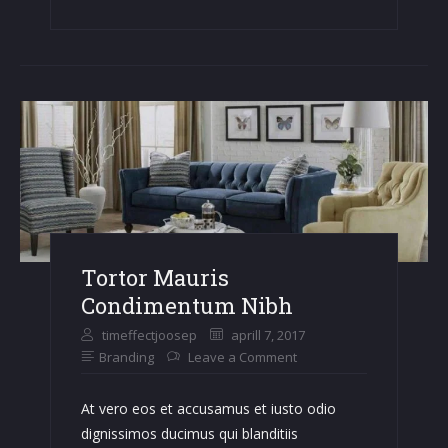
Vel
Rutrum
Tortor Mauris
Condimentum Nibh
timeffectjoosep
aprill 7, 2017
Branding
Leave a Comment
At vero eos et accusamus et iusto odio
dignissimos ducimus qui blanditiis