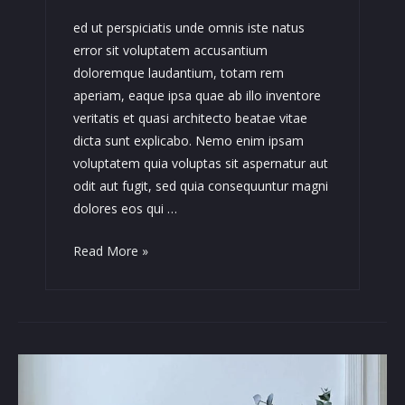
ed ut perspiciatis unde omnis iste natus
error sit voluptatem accusantium
doloremque laudantium, totam rem
aperiam, eaque ipsa quae ab illo inventore
veritatis et quasi architecto beatae vitae
dicta sunt explicabo. Nemo enim ipsam
voluptatem quia voluptas sit aspernatur aut
odit aut fugit, sed quia consequuntur magni
dolores eos qui …
Qui
Read More »
Bland
Pra
Esent