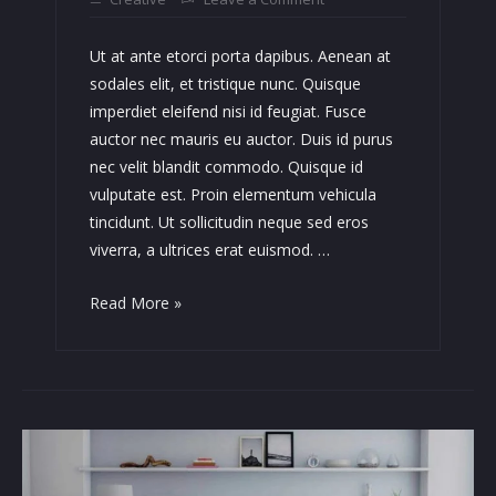
Ut at ante etorci porta dapibus. Aenean at
sodales elit, et tristique nunc. Quisque
imperdiet eleifend nisi id feugiat. Fusce
auctor nec mauris eu auctor. Duis id purus
nec velit blandit commodo. Quisque id
vulputate est. Proin elementum vehicula
tincidunt. Ut sollicitudin neque sed eros
viverra, a ultrices erat euismod. …
Tortor
Read More »
mauris
condimentum