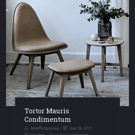
Tortor Mauris
Condimentum
timeffectjoosep
mai 19, 2017
Creative
Leave a Comment