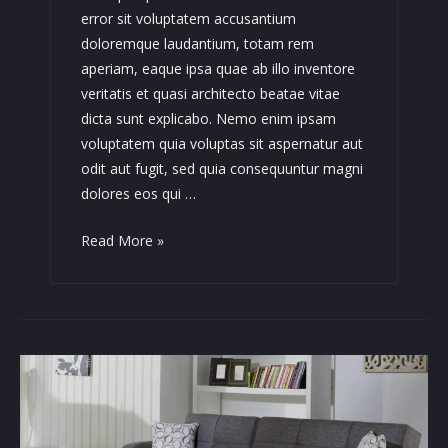
error sit voluptatem accusantium
doloremque laudantium, totam rem
aperiam, eaque ipsa quae ab illo inventore
veritatis et quasi architecto beatae vitae
dicta sunt explicabo. Nemo enim ipsam
voluptatem quia voluptas sit aspernatur aut
odit aut fugit, sed quia consequuntur magni
dolores eos qui …
Tellus
Read More »
Ac
Cursus
Commodo